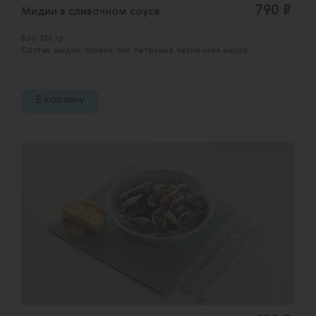
790 ₽
Мидии в сливочном соусе
Вес: 330 гр
Состав: мидии, сливки, лук, петрушка, чесночное масло
В корзину