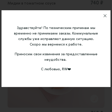
740 ₽
Мидии в томатном соусе
Вес: 330 гр
Состав: мидии, томатный соус, базилик, чиабатта
Здравствуйте! По техническим причинам мы
временно не принимаем заказы. Коммунальные
В корзину
службы уже исправляют данную ситуацию.
Скоро мы вернемся к работе.
Приносим свои извинения за предоставленные
неудобства.
С любовью, RW❤️