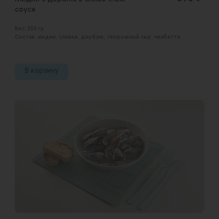
соусе
Вес: 330 гр
Состав: мидии, сливки, дорблю, творожный сыр, чиабатта
В корзину