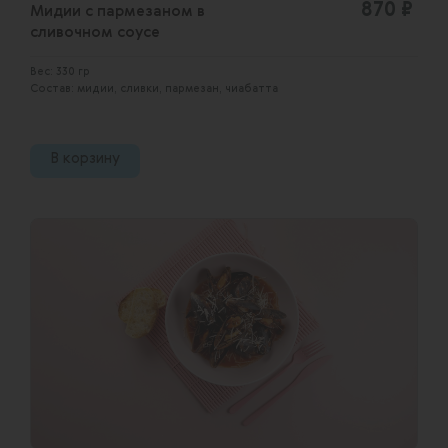
870 ₽
Мидии с пармезаном в
сливочном соусе
Вес: 330 гр
Состав: мидии, сливки, пармезан, чиабатта
В корзину