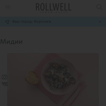
Ваш город:
Воронеж
Мидии