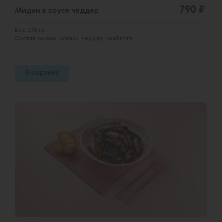
790 ₽
Мидии в соусе чеддер
Вес: 330 гр
Состав: мидии, сливки, чеддер, чиабатта
В корзину