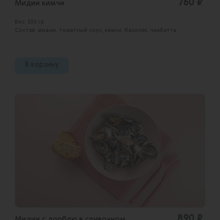
760 ₽
Мидии кимчи
Вес: 330 гр
Состав: мидии, томатный соус, кимчи, базилик, чиабатта
В корзину
890 ₽
Мидии с дорблю в сливочном