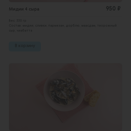
950 ₽
Мидии 4 сыра
Вес: 330 гр
Состав: мидии, сливки, пармезан, дорблю, маасдам, творожный
сыр, чиабатта
В корзину