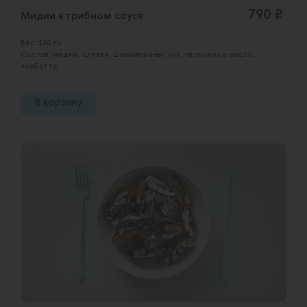
790 ₽
Мидии в грибном соусе
Вес: 330 гр
Состав: мидии, сливки, шампиньоны, лук, чесночное масло,
чиабатта
В корзину