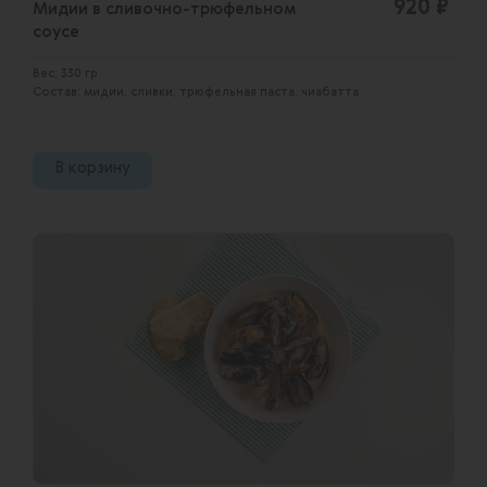
920 ₽
Мидии в сливочно-трюфельном
соусе
Вес: 330 гр
Состав: мидии, сливки, трюфельная паста, чиабатта
В корзину