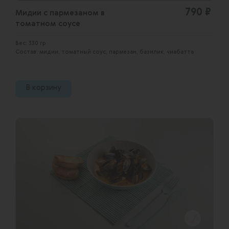
790 ₽
Мидии с пармезаном в
томатном соусе
Вес: 330 гр
Состав: мидии, томатный соус, пармезан, базилик, чиабатта
В корзину