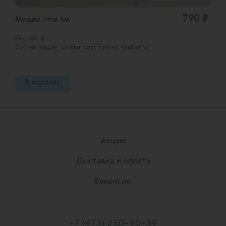
790 ₽
Мидии том ям
Вес: 330 гр
Состав: мидии, сливки, соус том ям, чиабатта
В корзину
Акции
Доставка и оплата
Вакансии
+7 (473) 250-90-39